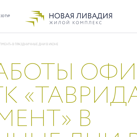
3D ТУР
ОПМЕНТ» В ПРАЗДНИЧНЫЕ ДНИ В ИЮНЕ
РАБОТЫ ОФ
К «ТАВРИД
МЕНТ» В