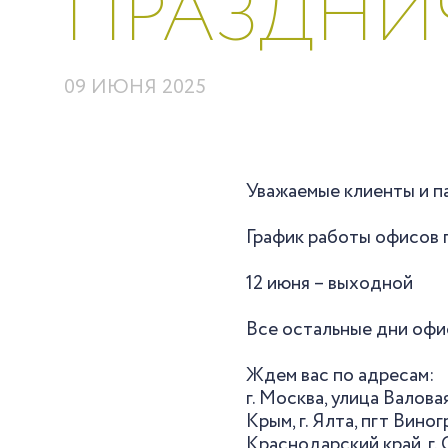
ПРАЗДНИ
09 ИЮНЯ 2025
Уважаемые клиенты и п
График работы офисов 
12 июня – выходной
Все остальные дни офис
Ждем вас по адресам:
г. Москва, улица Валовая
Крым, г. Ялта, пгт Вино
Краснодарский край, г. 