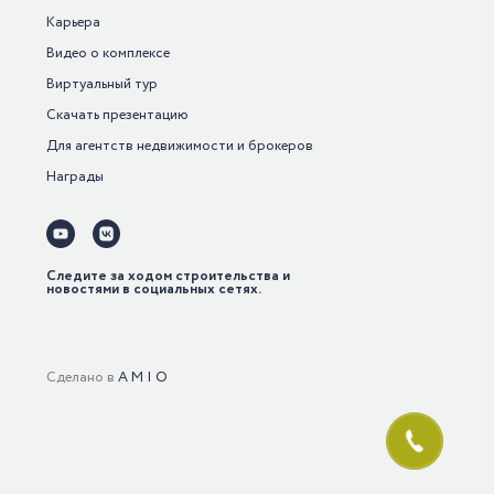
Карьера
Видео о комплексе
Виртуальный тур
Скачать
презентацию
Для агентств недвижимости и брокеров
Награды
Следите за ходом строительства и
новостями в социальных сетях.
Сделано в
A M I O