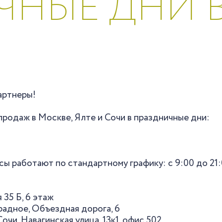
ЧНЫЕ ДНИ 
артнеры!
продаж в Москве, Ялте и Сочи в праздничные дни:
ы работают по стандартному графику: с 9:00 до 21:
 35 Б, 6 этаж
градное, Объездная дорога, 6
Сочи, Навагинская улица, 13к1, офис 502