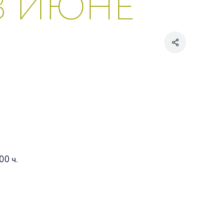
В ИЮНЕ
00 ч.