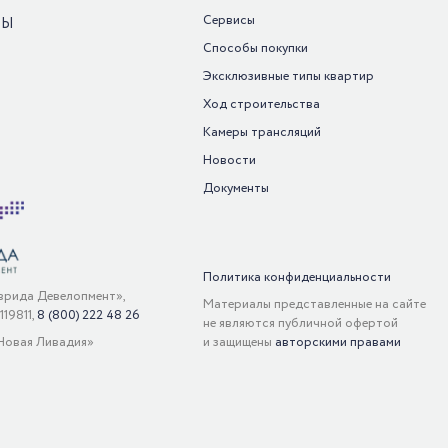
Сервисы
РЫ
Способы покупки
Эксклюзивные типы квартир
Ход строительства
Камеры трансляций
Новости
Документы
Политика конфиденциальности
рида Девелопмент»,
Материалы представленные на сайте
19811,
8 (800) 222 48 26
не являются публичной офертой
Новая Ливадия»
и защищены
авторскими правами
Обратный звонок