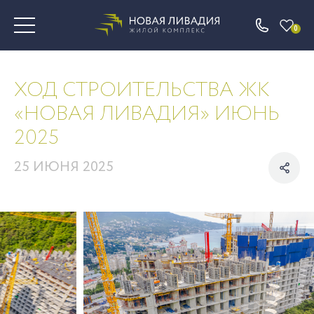
0
ХОД СТРОИТЕЛЬСТВА ЖК
«НОВАЯ ЛИВАДИЯ» ИЮНЬ
2025
25 ИЮНЯ 2025