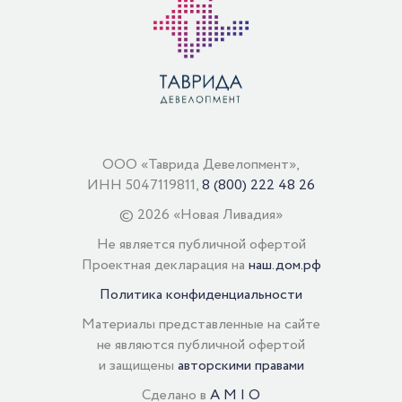
ООО «Таврида Девелопмент»,
ИНН 5047119811,
8 (800) 222 48 26
©
2026
«Новая Ливадия»
Не является публичной офертой
Проектная декларация на
наш.дом.рф
Политика конфиденциальности
Материалы представленные на сайте
не являются публичной офертой
и защищены
авторскими правами
Сделано в
A M I O