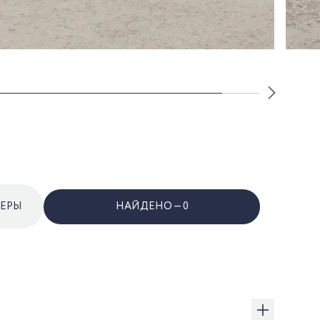
НАЙДЕНО —
0
ЛЕРЫ