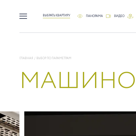
ВЫБРАТЬ КВАРТИРУ
ПАНОРАМА
ВИДЕО
ГЛАВНАЯ
/ ВЫБОР ПО ПАРАМЕТРАМ
МАШИНО