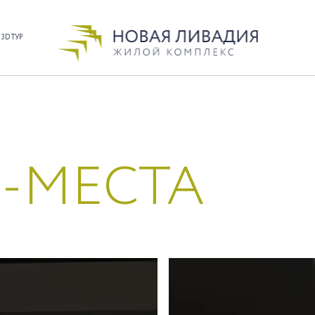
3D ТУР
-МЕСТА